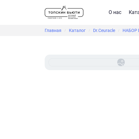
О нас
Кат
Главная
Каталог
Dr.Ceuracle
НАБОР 
/
/
/