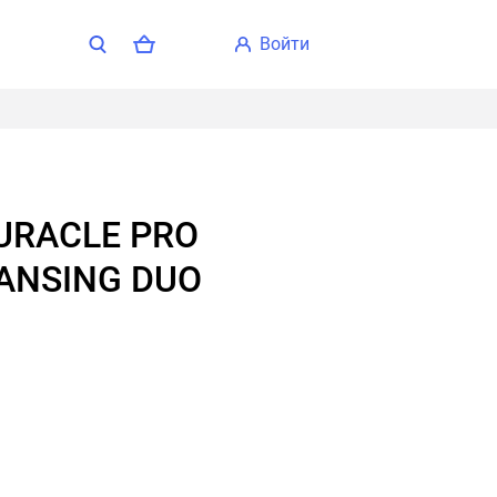
войти
ANSING DUO