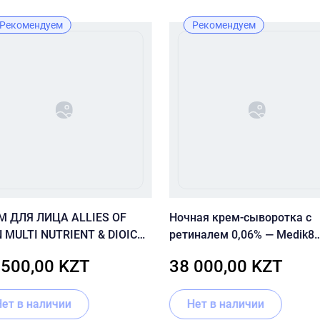
Рекомендуем
Рекомендуем
М ДЛЯ ЛИЦА ALLIES OF
Ночная крем-сыворотка с
N MULTI NUTRIENT & DIOIC
ретиналем 0,06% — Medik8
EWING CREAM 50 МЛ
Crystal Retinal 6
 500,00 KZT
38 000,00 KZT
Нет в наличии
Нет в наличии