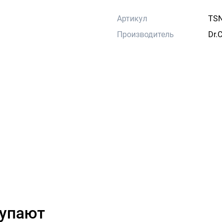
Артикул
TSN
Производитель
Dr.
купают