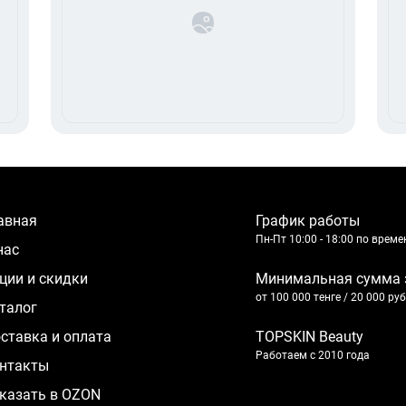
лавная
График работы
Пн-Пт 10:00 - 18:00 по врем
 нас
кции и скидки
Минимальная сумма 
от 100 000 тенге / 20 000 ру
аталог
оставка и оплата
TOPSKIN Beauty
Работаем с 2010 года
нтакты
казать в OZON