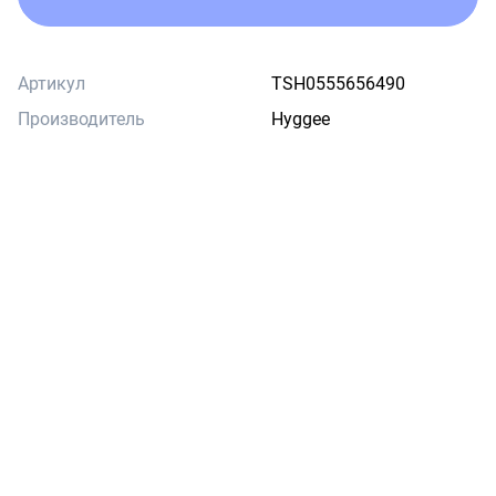
Артикул
TSH0555656490
Производитель
Hyggee