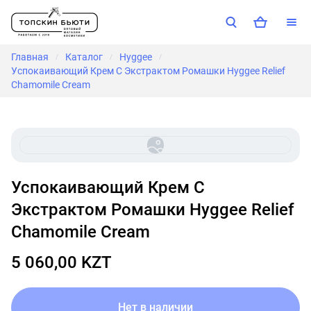
Главная
Каталог
Hyggee
/
/
/
Успокаивающий Крем С Экстрактом Ромашки Hyggee Relief
Chamomile Cream
Успокаивающий Крем С
Экстрактом Ромашки Hyggee Relief
Chamomile Cream
5 060,00 KZT
Нет в наличии