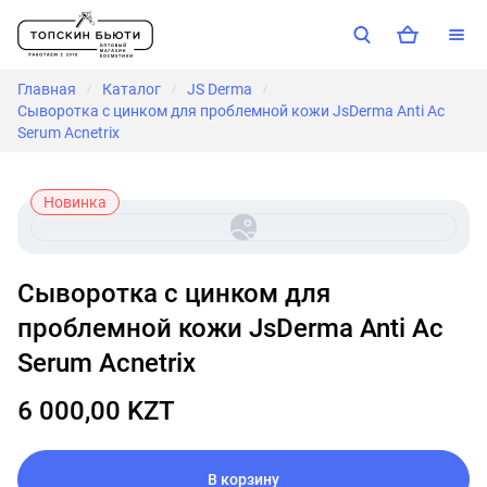
Главная
Каталог
JS Derma
/
/
/
Сыворотка с цинком для проблемной кожи JsDerma Anti Ac
Serum Acnetrix
Новинка
Сыворотка с цинком для
проблемной кожи JsDerma Anti Ac
Serum Acnetrix
6 000,00 KZT
В корзину