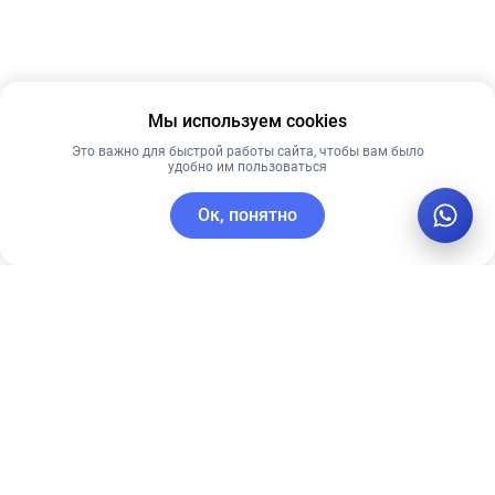
Мы используем cookies
Это важно для быстрой работы сайта, чтобы вам было
удобно им пользоваться
Ок, понятно
C этим товаром покупают
Лучшая цена
Новинка
Рекомендуем
Лучшая цена
Рекомендуем
Ночная крем-
Антивозрастная