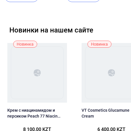
Новинки на нашем сайте
Новинка
Новинка
Крем с ниацинамидом и
VT Cosmetics Glucamune
персиком Peach 77 Niacin
Cream
Enriched Cream 50ml
8 100,00 KZT
6 400,00 KZT