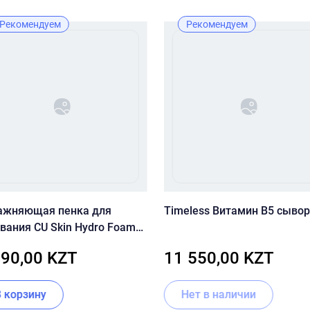
Рекомендуем
Рекомендуем
ажняющая пенка для
Timeless Витамин B5 сыво
вания CU Skin Hydro Foam
nser
490,00 KZT
11 550,00 KZT
В корзину
Нет в наличии