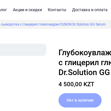
алог
Акции и скидки
Контакты
Доставка и оплата
ыворотка с глицерил глюкозидом CUSKIN Dr.Solution GG Serum
Глубокоувлажняющая сыворотка
с глицерил г
Dr.Solution G
4 500,00 KZT
Нет в наличии