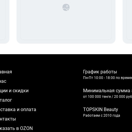
лавная
График работы
Пн-Пт 10:00 - 18:00 по врем
 нас
кции и скидки
Минимальная сумма 
от 100 000 тенге / 20 000 ру
аталог
оставка и оплата
TOPSKIN Beauty
Работаем с 2010 года
нтакты
казать в OZON