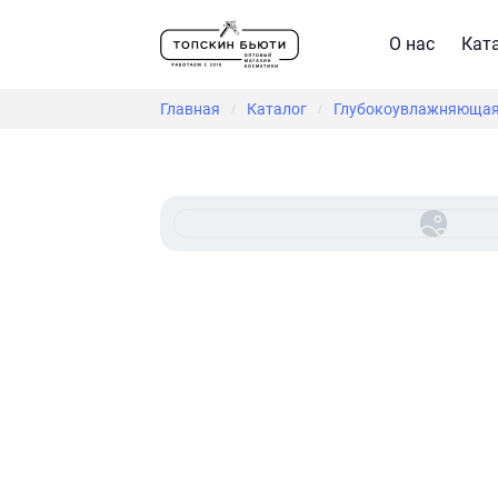
О нас
Кат
Главная
Каталог
Глубокоувлажняющая с
/
/