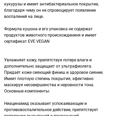
кукурузы и имеет антибактериальное покрытие, 
благодаря чему он не спровоцирует появление 
воспалений на лице.

Формула кушона и его упаковка не содержат 
продуктов животного происхождениня и имеет 
сертификат EVE VEGAN

Увлажняет кожу, препятствуя потере влаги и 
дополнительно защищает от ультрафиолета.

Придаёт коже сияющий финиш и здоровое сияние.

Имеет плотную степень покрытия, эфективно 
маскируя несовершенства и неровности тона.

Основные компоненты: 

Ниацинамид оказывает успокаивающее и 
противовоспалительное действие, препятствует 
появлению высыпаний и покраснений.
