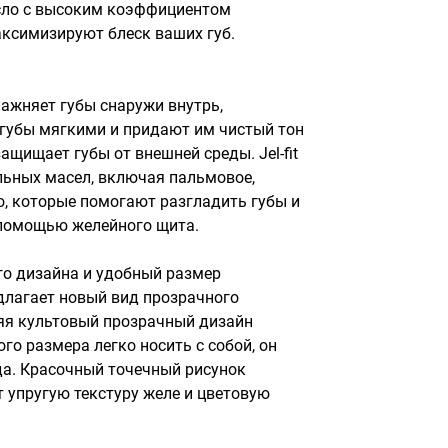
 масло с высоким коэффициентом 
ксимизируют блеск ваших губ.

ажняет губы снаружи внутрь, 
губы мягкими и придают им чистый тон 
ащищает губы от внешней среды. Jel-fit 
льных масел, включая пальмовое, 
, которые помогают разгладить губы и 
 помощью желейного щита.

го дизайна и удобный размер

лагает новый вид прозрачного 
няя культовый прозрачный дизайн 
го размера легко носить с собой, он 
да. Красочный точечный рисунок 
 упругую текстуру желе и цветовую 