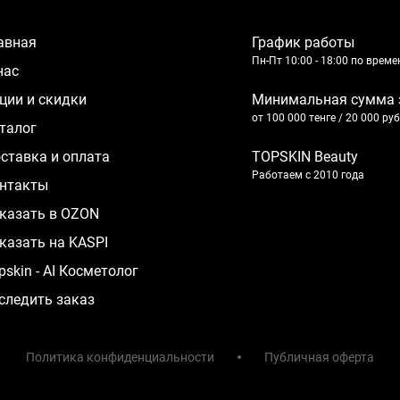
лавная
График работы
Пн-Пт 10:00 - 18:00 по врем
 нас
кции и скидки
Минимальная сумма 
от 100 000 тенге / 20 000 ру
аталог
оставка и оплата
TOPSKIN Beauty
Работаем с 2010 года
нтакты
казать в OZON
казать на KASPI
pskin - AI Косметолог
следить заказ
Политика конфиденциальности
Публичная оферта