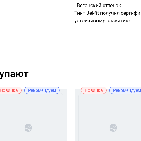
· Веганский оттенок

Тинт Jel-fit получил сертифи
устойчивому развитию.
купают
Новинка
Рекомендуем
Новинка
Рекомендуем