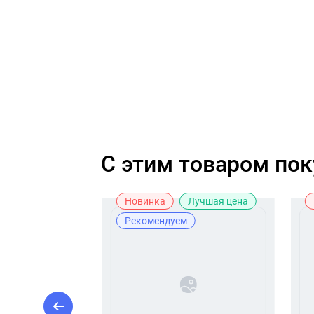
C этим товаром по
Новинка
Лучшая цена
Рекомендуем