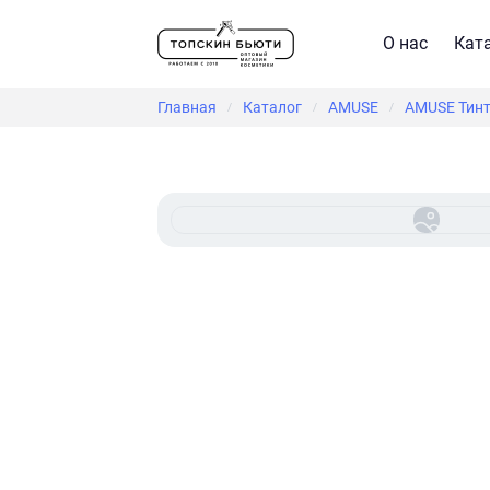
О нас
Кат
Главная
Каталог
AMUSE
AMUSE Тинт
/
/
/