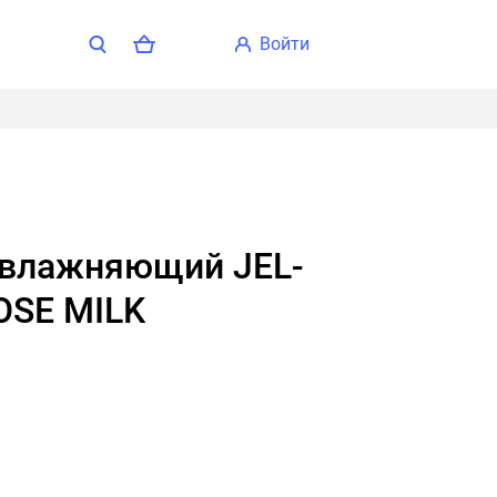
войти
ROSE MILK