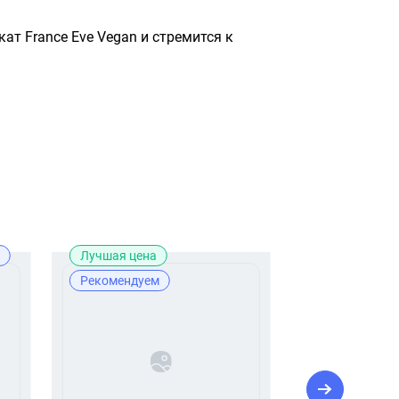
кат France Eve Vegan и стремится к 
Лучшая цена
Новинка
Рекомендуем