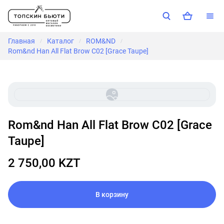
Главная
Каталог
ROM&ND
/
/
/
Rom&nd Han All Flat Brow C02 [Grace Taupe]
Rom&nd Han All Flat Brow C02 [Grace
Taupe]
2 750,00 KZT
В корзину