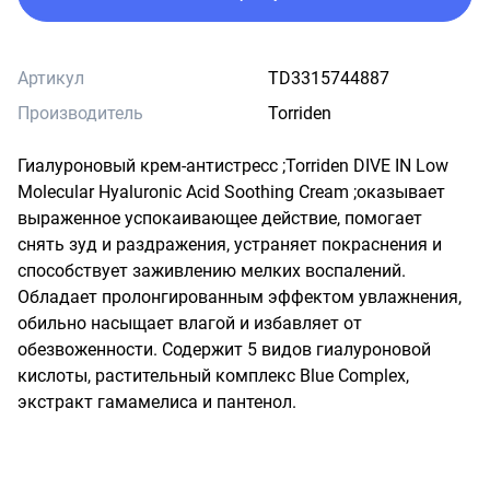
Артикул
TD3315744887
Производитель
Torriden
Гиалуроновый крем-антистресс ;Torriden DIVE IN Low 
Molecular Hyaluronic Acid Soothing Cream ;оказывает 
выраженное успокаивающее действие, помогает 
снять зуд и раздражения, устраняет покраснения и 
способствует заживлению мелких воспалений. 
Обладает пролонгированным эффектом увлажнения, 
обильно насыщает влагой и избавляет от 
обезвоженности. Содержит 5 видов гиалуроновой 
кислоты, растительный комплекс Blue Complex, 
экстракт гамамелиса и пантенол.