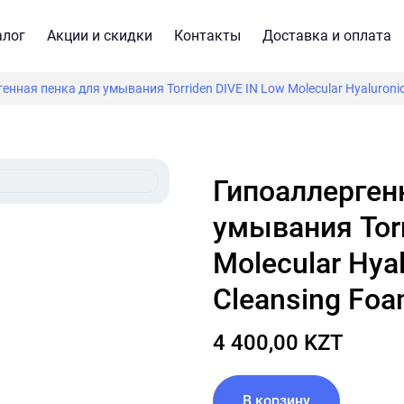
алог
Акции и скидки
Контакты
Доставка и оплата
енная пенка для умывания Torriden DIVE IN Low Molecular Hyaluronic
Гипоаллергенная пенка для
умывания Torr
Molecular Hyal
Cleansing Fo
4 400,00 KZT
В корзину