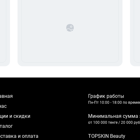
лавная
График работы
Пн-Пт 10:00 - 18:00 по врем
 нас
кции и скидки
Минимальная сумма 
от 100 000 тенге / 20 000 ру
аталог
оставка и оплата
TOPSKIN Beauty