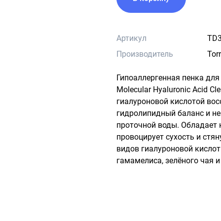
Артикул
TD3
Производитель
Tor
Гипоаллергенная пенка для у
Molecular Hyaluronic Acid C
гиалуроновой кислотой вос
гидролипидный баланс и не
проточной воды. Обладает 
провоцирует сухость и стян
видов гиалуроновой кислот
гамамелиса, зелёного чая 