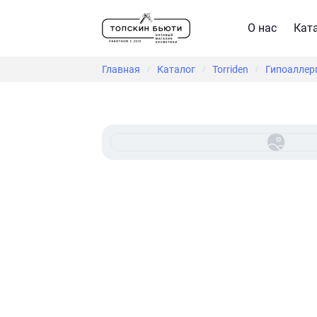
О нас
Кат
Главная
Каталог
Torriden
Гипоаллерг
/
/
/