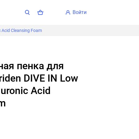
войти
 Acid Cleansing Foam
iden DIVE IN Low
uronic Acid
am