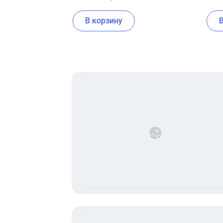
В корзину
Item
1
of
16