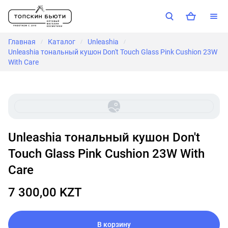
Главная
Каталог
Unleashia
/
/
/
Unleashia тональный кушон Don't Touch Glass Pink Cushion 23W
With Care
Unleashia тональный кушон Don't
Touch Glass Pink Cushion 23W With
Care
7 300,00 KZT
В корзину