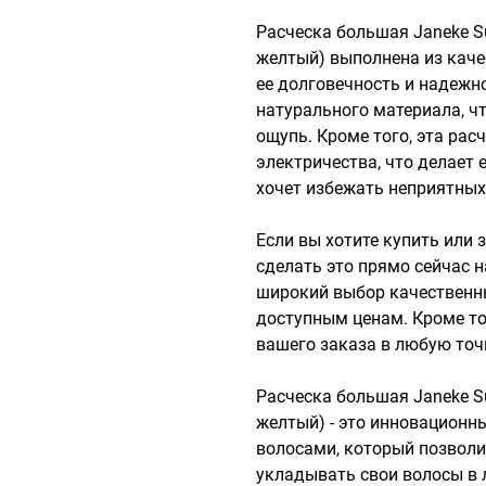
Расческа большая Janeke Su
желтый) выполнена из каче
ее долговечность и надежн
натурального материала, чт
ощупь. Кроме того, эта рас
электричества, что делает 
хочет избежать неприятных
Если вы хотите купить или з
сделать это прямо сейчас н
широкий выбор качественны
доступным ценам. Кроме то
вашего заказа в любую точк
Расческа большая Janeke Su
желтый) - это инновационны
волосами, который позволи
укладывать свои волосы в 