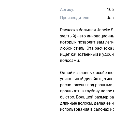
Артикул
105
Производитель
Jan
Расческа большая Janeke Su
желтый) - это инновационны
который позволит вам легк
любой стиль. Эта расческа 
ищет качественный и удобн
волосами.

Одной из главных особеннос
уникальный дизайн щетинок
расположены под разными у
проникать в глубину волос 
быстро. Большой размер ра
длинные волосы, делая ее 
использования в салонах кр