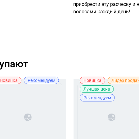
приобрести эту расческу и
волосами каждый день!
купают
Новинка
Рекомендуем
Новинка
Лидер прода
Лучшая цена
Рекомендуем