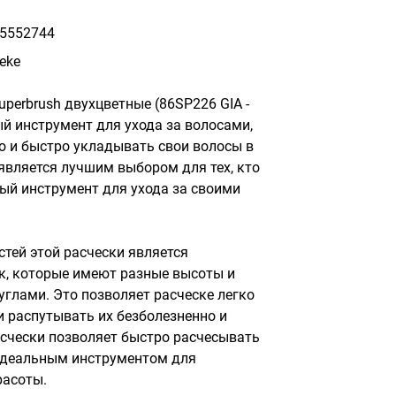
5552744
eke
perbrush двухцветные (86SP226 GIA - 
й инструмент для ухода за волосами, 
о и быстро укладывать свои волосы в 
является лучшим выбором для тех, кто 
ый инструмент для ухода за своими 
тей этой расчески является 
, которые имеют разные высоты и 
глами. Это позволяет расческе легко 
и распутывать их безболезненно и 
счески позволяет быстро расчесывать 
идеальным инструментом для 
асоты.
