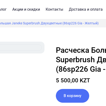
алог
Акции и скидки
Контакты
Доставка и оплата
ольшая Janeke Superbrush Двухцветные (86sp226 Gia - Желтый)
Расческа Большая Janeke
Superbrush Д
(86sp226 Gia 
5 500,00 KZT
В корзину