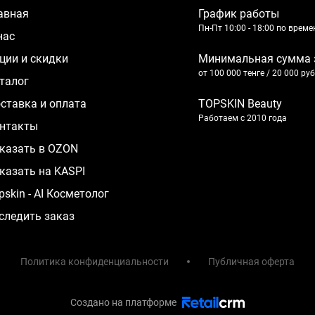
лавная
График работы
Пн-Пт 10:00 - 18:00 по врем
 нас
кции и скидки
Минимальная сумма 
от 100 000 тенге / 20 000 ру
аталог
оставка и оплата
TOPSKIN Beauty
Работаем с 2010 года
нтакты
казать в OZON
казать на KASPI
pskin - AI Косметолог
следить заказ
Политика конфиденциальности
Публичная оферта
Создано на платформе