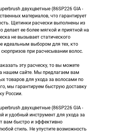
perbrush двухцветные (86SP226 GIA - 
ственных материалов, что гарантирует 
ость. Щетинки расчески выполнены из 
о делает ее более мягкой и приятной на 
ческа не вызывает статического 
ее идеальным выбором для тех, кто 
 сюрпризов при расчесывании волос.

аказать эту расческу, то вы можете 
а нашем сайте. Мы предлагаем вам 
х товаров для ухода за волосами по 
го, мы гарантируем быструю доставку 
у России.

perbrush двухцветные (86SP226 GIA - 
й и удобный инструмент для ухода за 
т вам быстро и эффективно 
любой стиль. Не упустите возможность 