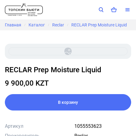
Главная
Каталог
Reclar
RECLAR Prep Moisture Liquid
/
/
/
RECLAR Prep Moisture Liquid
9 900,00 KZT
В корзину
Артикул
1055553623
Производитель
Reclar