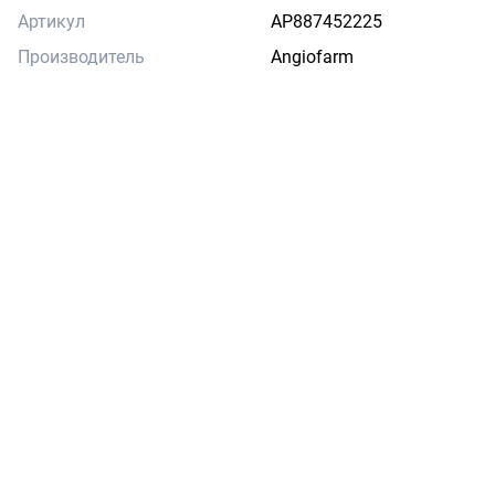
Артикул
AP887452225
Производитель
Angiofarm