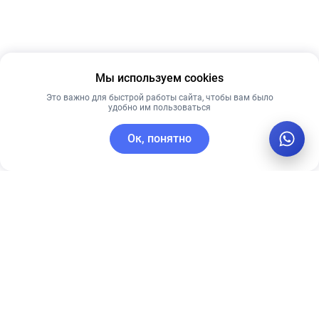
Мы используем cookies
Это важно для быстрой работы сайта, чтобы вам было
удобно им пользоваться
Ок, понятно
C этим товаром покупают
Лидер продаж
Лучшая цена
Лучшая цена
Рекомендуем
Рекомендуем
PRE MORE
Гидрогелевые