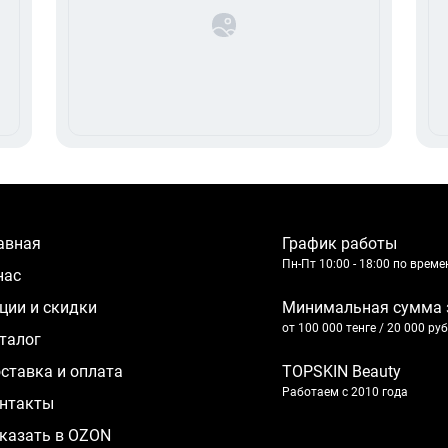
лавная
График работы
Пн-Пт 10:00 - 18:00 по врем
 нас
кции и скидки
Минимальная сумма 
от 100 000 тенге / 20 000 ру
аталог
оставка и оплата
TOPSKIN Beauty
Работаем с 2010 года
нтакты
казать в OZON