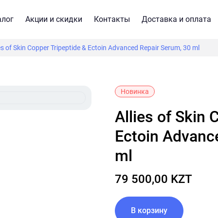
алог
Акции и скидки
Контакты
Доставка и оплата
ies of Skin Copper Tripeptide & Ectoin Advanced Repair Serum, 30 ml
Новинка
Allies of Skin Copper Tripeptide &
Ectoin Advanc
ml
79 500,00 KZT
В корзину