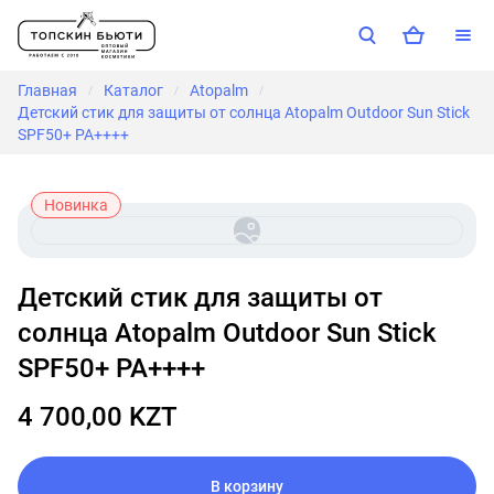
Главная
Каталог
Atopalm
/
/
/
Детский стик для защиты от солнца Atopalm Outdoor Sun Stick
SPF50+ PA++++
Новинка
Детский стик для защиты от
солнца Atopalm Outdoor Sun Stick
SPF50+ PA++++
4 700,00 KZT
В корзину