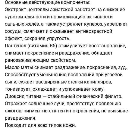
Основные действующие компоненты:

Экстракт центеллы азиатской работает на снижение 
чувствительности и нормализацию активности 
сальных желёз, а также устраняет купероз, укрепляет 
сосуды, смягчает и оказывает антивозрастной 
эффект, сохраняя упругость. 

Пантенол (витамин B5) стимулирует восстановление, 
снимает покраснение и раздражение, обладает 
ранозаживляющим свойством.

Масло мяты снимает раздражение, покраснения, зуд. 
Способствует уменьшению воспалений при угревой 
сыпи, сужает расширенные стенки капилляров, 
тонизирует, охлаждает и успокаивает кожу.

Диоксид титана — стабильный физический фильтр. 
Отражает солнечные лучи, препятствуя появлению 
ожогов, пигментных пятен и покраснения, не вызывает 
раздражения.

Подходит для всех типов кожи.
