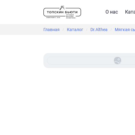
О нас
Кат
Главная
Каталог
Dr.Althea
Мягкая сы
/
/
/