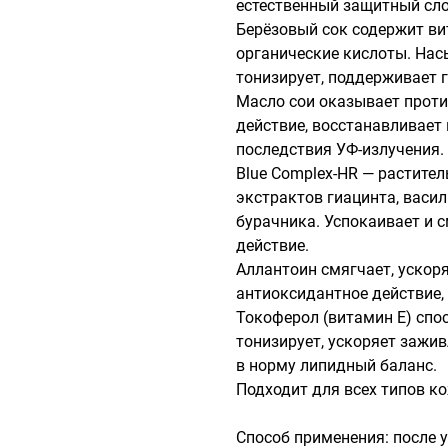
естественный защитный слой
Берёзовый сок содержит вит
органические кислоты. Нас
тонизирует, поддерживает г
Масло сои оказывает проти
действие, восстанавливает
последствия УФ-излучения.

Blue Complex-HR — растител
экстрактов гиацинта, васил
бурачника. Успокаивает и с
действие.

Аллантоин смягчает, ускоря
антиоксидантное действие, 
Токоферол (витамин E) спо
тонизирует, ускоряет зажив
в норму липидный баланс.

Подходит для всех типов ко
Способ применения: после 