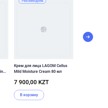
Рекомендуем
Рекомендуе
Крем для лица LAGOM Cellus
20% VITAMIN C
in
Mild Moisture Cream 80 мл
FIRM SERUM 
Gel
СЫВОРОТКА С 
7 900,00 KZT
44 000,00
ВИТАМИНОМ С 
В корзину
В корзину