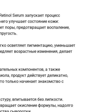
Retinol Serum запускает процесс 
чего улучшает состояние кожи: 
ет поры, предотвращает воспаление, 
ругость.

гко осветляет пигментацию, уменьшает 
дляет возрастные изменения, делает 
ательных компонентов, а также 
иола, продукт действует деликатно, 
кто только начинает знакомство с 
стуру, впитывается без липкости. 
вращает окисление формулы, надолго 
ства сыворотки.
