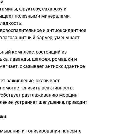
.

амины, фруктозу, сахарозу и 
ыщает полезными минералами, 
ладкость.

вовоспалительное и антиоксидантное 
 влагозащитный барьер, уменьшает 
ьный комплекс, состоящий из 
ька, лаванды, шалфея, ромашки и 
мягчает, оказывает антиоксидантное 
ет заживление, оказывает 
помогает снизить реактивность.

собствует разглаживанию морщин, 
ление, устраняет шелушение, приводит 
жи.

умывания и тонизирования нанесите 