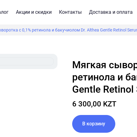
алог
Акции и скидки
Контакты
Доставка и оплата
воротка с 0,1% ретинола и бакучиолом Dr. Althea Gentle Retinol Ser
Мягкая сыворотка с 0,1%
ретинола и ба
Gentle Retinol
6 300,00 KZT
В корзину