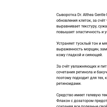
Сыворотка Dr. Althea Gentle 
обновления клеток, за счёт 
выравнивает текстуру, сужа
повышает эластичность и уп
Устраняет тусклый тон и мя
выраженность морщин, заме
кожу гладкой и сияющей.

За счёт увлажняющих и пит
сочетания ретинола и бакуч
поэтому подходит для тех, 
ретиноидами.

Средство имеет гелевую тек
Флакон с дозатором предот
сохраняя все полезные свой