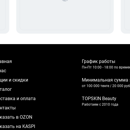
лавная
График работы
Пн-Пт 10:00 - 18:00 по врем
 нас
кции и скидки
Минимальная сумма 
от 100 000 тенге / 20 000 ру
аталог
оставка и оплата
TOPSKIN Beauty
Работаем с 2010 года
нтакты
казать в OZON
казать на KASPI