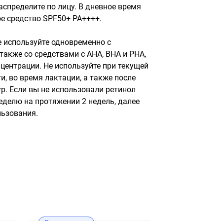
аспределите по лицу. В дневное время 
е средство SPF50+ PA++++.

 используйте одновременно с 
также со средствами с AHA, BHA и PHA, 
ентрации. Не используйте при текущей 
, во время лактации, а также после 
. Если вы не использовали ретинол 
неделю на протяжении 2 недель, далее 
льзования.