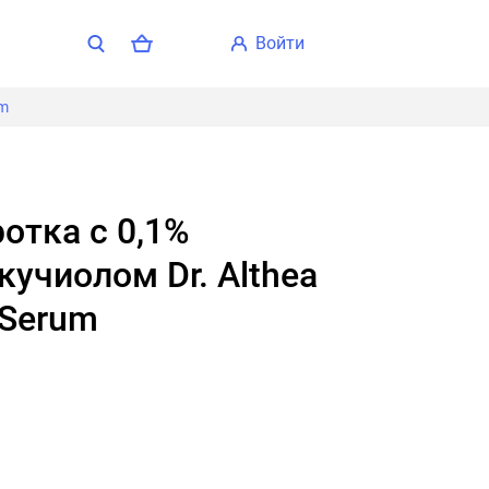
войти
um
кучиолом Dr. Althea
 Serum