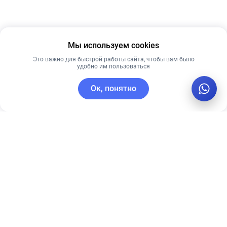
Мы используем cookies
Это важно для быстрой работы сайта, чтобы вам было
удобно им пользоваться
Ок, понятно
C этим товаром покупают
Лучшая цена
Рекомендуем
Рекомендуем
PRE MORE
Антивозрастной
ПЕНКА ДЛЯ
кушон со