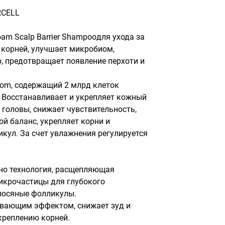
RCELL
am Scalp Barrier Shampooдля ухода за 
корней, улучшает микробиом, 
, предотвращает появление перхоти и 
Biom, содержащий 2 млрд клеток 
 Восстанавливает и укрепляет кожный 
 головы, снижает чувствительность, 
 баланс, укрепляет корни и 
кул. За счет увлажнения регулируется 
но технология, расщепляющая 
крочастицы для глубокого 
лосяные фолликулы.

вающим эффектом, снижает зуд и 
креплению корней.
