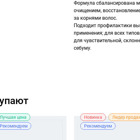
Формула сбалансирована м
очищением, восстановление
за корнями волос.

Подходит профилактики вып
применения; для всех типов
для чувствительной, склонн
себуму.
купают
Лучшая цена
Новинка
Лидер прода
Рекомендуем
Рекомендуем