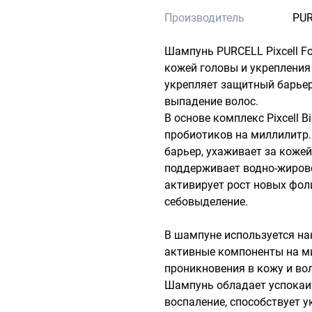
Производитель
PU
Шампунь PURCELL Pixcell Fo
кожей головы и укрепления 
укрепляет защитный барьер
выпадение волос.

В основе комплекс Pixcell 
пробиотиков на миллилитр.
барьер, ухаживает за кожей
поддерживает водно-жировой
активирует рост новых фоли
себовыделение.

В шампуне используется на
активные компоненты на ми
проникновения в кожу и во
Шампунь обладает успокаи
воспаление, способствует у