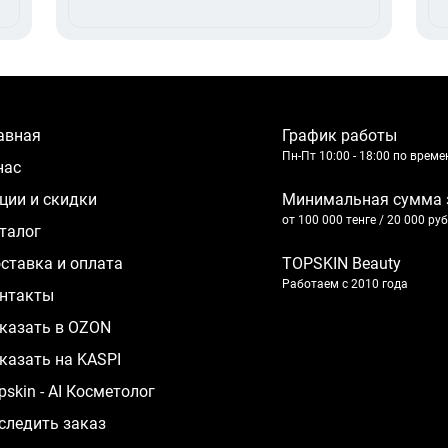
лавная
График работы
Пн-Пт 10:00 - 18:00 по врем
 нас
кции и скидки
Минимальная сумма 
от 100 000 тенге / 20 000 ру
аталог
оставка и оплата
TOPSKIN Beauty
Работаем с 2010 года
нтакты
казать в OZON
казать на KASPI
pskin - AI Косметолог
следить заказ