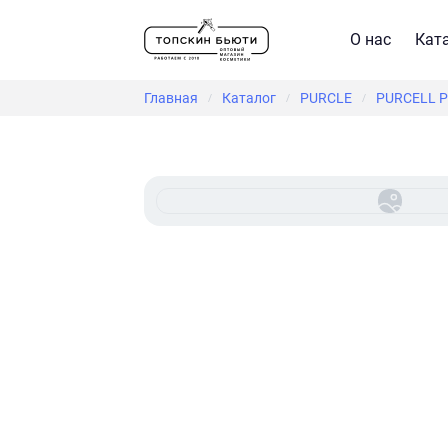
О нас
Кат
Главная
Каталог
PURCLE
PURCELL Pi
/
/
/