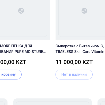
 MORE ПЕНКА ДЛЯ
Сыворотка с Витамином С,
ВАНИЯ PURE MOISTURE
TIMELESS Skin Care Vitamin
M CLEANSING
20% Serum 50ml
000,00 KZT
11 000,00 KZT
В корзину
Нет в наличии