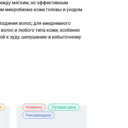
ежду мягким, но эффективным 
м микробиома кожи головы и уходом 
адения волос; для ежедневного 
 волос и любого типа кожи, особенно 
ой к зуду, шелушению и избыточному 
ж
Новинка
Лучшая цена
Рекомендуе
Рекомендуем