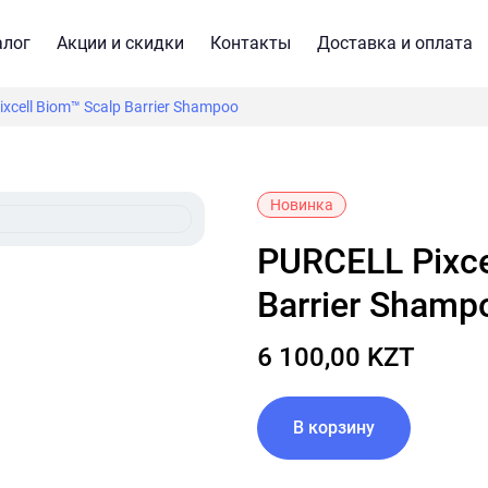
алог
Акции и скидки
Контакты
Доставка и оплата
xcell Biom™ Scalp Barrier Shampoo
Новинка
PURCELL Pixcell Biom™ Scalp
Barrier Shamp
6 100,00 KZT
В корзину