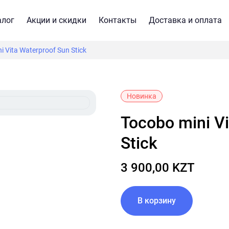
алог
Акции и скидки
Контакты
Доставка и оплата
i Vita Waterproof Sun Stick
Новинка
Tocobo mini Vita Waterproof Sun
Stick
3 900,00 KZT
В корзину