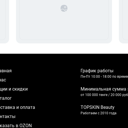
лавная
График работы
Пн-Пт 10:00 - 18:00 по врем
 нас
кции и скидки
Минимальная сумма 
от 100 000 тенге / 20 000 ру
аталог
оставка и оплата
TOPSKIN Beauty
Работаем с 2010 года
нтакты
казать в OZON