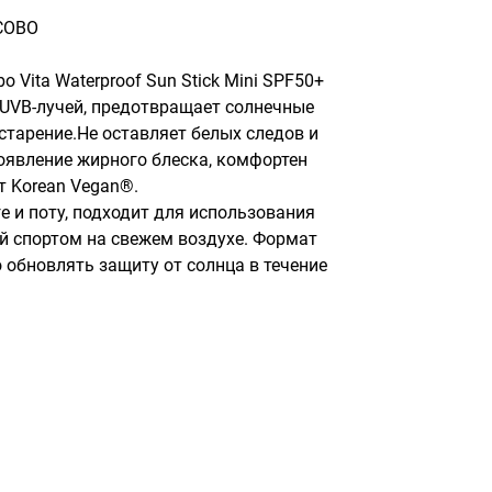
COBO
Vita Waterproof Sun Stick Mini SPF50+ 
 UVB-лучей, предотвращает солнечные 
тарение.Не оставляет белых следов и 
оявление жирного блеска, комфортен 
 Korean Vegan®.

е и поту, подходит для использования 
й спортом на свежем воздухе. Формат 
 обновлять защиту от солнца в течение 