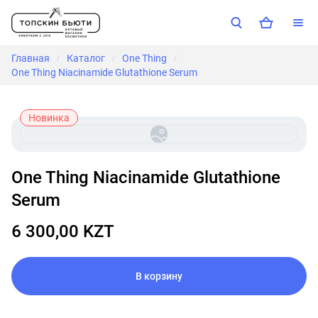
Главная
Каталог
One Thing
/
/
/
One Thing Niacinamide Glutathione Serum
Новинка
One Thing Niacinamide Glutathione
Serum
6 300,00 KZT
В корзину