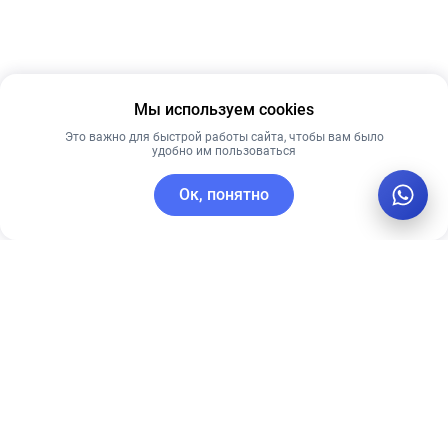
Мы используем cookies
Это важно для быстрой работы сайта, чтобы вам было
удобно им пользоваться
Ок, понятно
C этим товаром покупают
Лидер продаж
Лидер продаж
Рекомендуем
Лучшая цена
Рекомендуем
Тональный
Ультра-