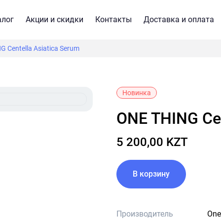
алог
Акции и скидки
Контакты
Доставка и оплата
 Centella Asiatica Serum
Новинка
ONE THING Ce
5 200,00 KZT
В корзину
Производитель
One