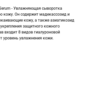
a Serum - Увлажняющая сыворотка 
ю кожу. Он содержит мадекассозид и 
окаивающие кожу, а также азиатикозид 
 укрепления защитного кожного 
ав входит 8 видов гиалуроновой 
т уровень увлажнения кожи.