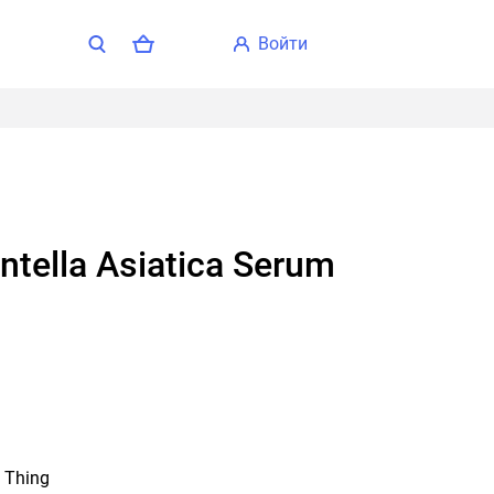
войти
ntella Asiatica Serum
 Thing