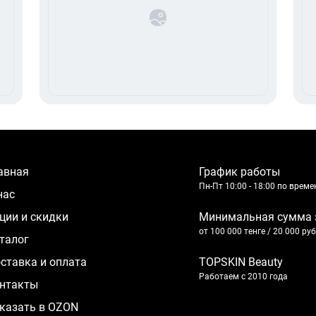
лавная
График работы
Пн-Пт 10:00 - 18:00 по врем
 нас
кции и скидки
Минимальная сумма 
от 100 000 тенге / 20 000 ру
аталог
оставка и оплата
TOPSKIN Beauty
Работаем с 2010 года
нтакты
казать в OZON