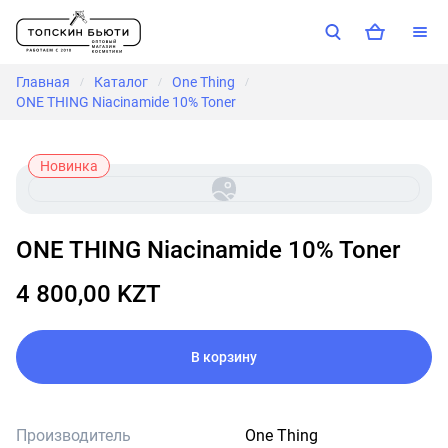
Главная
Каталог
One Thing
/
/
/
ONE THING Niacinamide 10% Toner
Новинка
ONE THING Niacinamide 10% Toner
4 800,00 KZT
В корзину
Производитель
One Thing