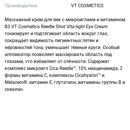
Производитель
VT COSMETICS
Массажный крем для век с микроиглами и витамином 
B3 VT Cosmetics Reedle Shot Vita-light Eye Cream 
тонизирует и подтягивает область вокруг глаз, 
сокращает видимость пигментных пятен и 
неровностей тона, уменьшает тёмные круги. Особый 
аппликатор позволяет массировать область под 
глазами, что избавляет от отёчности. Содержит 
комплекс микроигл Cica Reedle™, 10% ниацинамида, 2 
формы витамина C, комплексы Cicahyalon™ и 
Melazero®, витамин E, глутатион, витамины группы B и 
сквалан.