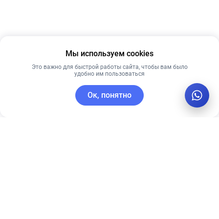
Мы используем cookies
Это важно для быстрой работы сайта, чтобы вам было
удобно им пользоваться
Ок, понятно
C этим товаром покупают
Лучшая цена
Рекомендуем
Рекомендуем
Ночная крем-
Timeless