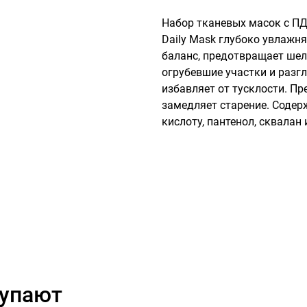
Набор тканевых масок с ПД
Daily Mask глубоко увлажн
баланс, предотвращает шел
огрубевшие участки и разгл
избавляет от тусклости. Пр
замедляет старение. Содер
кислоту, пантенол, сквалан
купают