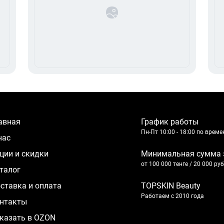
лавная
График работы
Пн-Пт 10:00 - 18:00 по врем
 нас
кции и скидки
Минимальная сумма 
от 100 000 тенге / 20 000 ру
аталог
оставка и оплата
TOPSKIN Beauty
Работаем с 2010 года
нтакты
казать в OZON