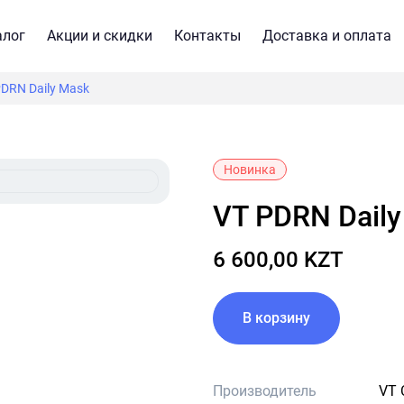
алог
Акции и скидки
Контакты
Доставка и оплата
PDRN Daily Mask
Новинка
VT PDRN Dail
6 600,00 KZT
В корзину
Производитель
VT 