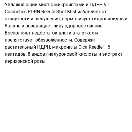
Увлажняющий мист с микроиглами и ПДРН VT 
Cosmetics PDRN Reedle Shot Mist избавляет от 
стянутости и шелушения, нормализует гидролипидный 
баланс и возвращает лицу здоровое сияние. 
Восполняет недостаток влаги в клетках и 
препятствует обезвоженности. Содержит 
растительный ПДРН, микроиглы Cica Reedle™, 5 
пептидов, 8 видов гиалуроновой кислоты и экстракт 
иерихонской розы.