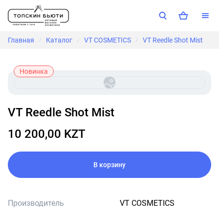
Главная
Каталог
VT COSMETICS
VT Reedle Shot Mist
/
/
/
Новинка
VT Reedle Shot Mist
10 200,00 KZT
В корзину
Производитель
VT COSMETICS