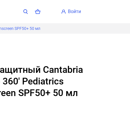
войти
unscreen SPF50+ 50 мл
 360' Pediatrics
reen SPF50+ 50 мл