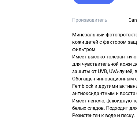
Производитель
Can
Минеральный фотопротектор
кожи детей с фактором защ
фильтром.

Имеет высоко толерантную 
для чувствительной кожи д
защиты от UVB, UVA-лучей, 
Обогащен инновационным ф
Fernblock и другими актив
антиоксидантным и восста
Имеет легкую, флюидную тек
белых следов. Подходит для
Резистентен к воде и песку.