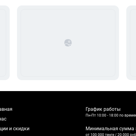
лавная
График работы
Пн-Пт 10:00 - 18:00 по врем
 нас
кции и скидки
Минимальная сумма 
от 100 000 тенге / 20 000 ру