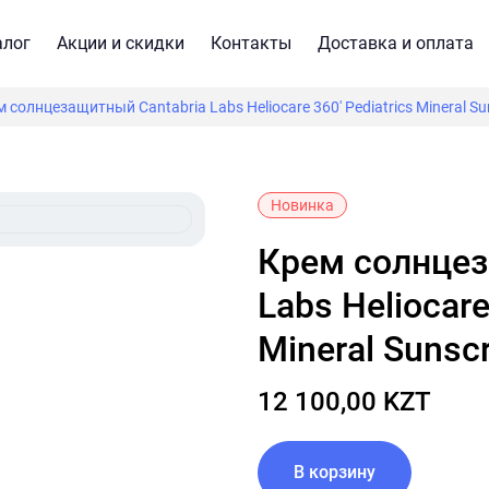
алог
Акции и скидки
Контакты
Доставка и оплата
 солнцезащитный Cantabria Labs Heliocare 360' Pediatrics Mineral S
Новинка
Крем солнцезащитный Cantabria
Labs Heliocare
Mineral Sunsc
12 100,00 KZT
В корзину