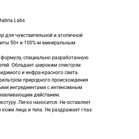
tabria Labs
 для чувствительной и атопичной 
иты 50+ и 100%-м минеральным 
формулу, специально разработанную 
етей. Обладает широким спектром 
видимого и инфра-красного света. 
ильтром природного происхождения 
ными ингредиентами с интенсивным 
навливающим действием.

стуру. Легко наносится. Не оставляет 
 кожи лица и тела. Не раздражает глаз. 