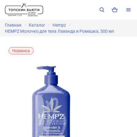
Главная
Каталог
Hempz
/
/
/
HEMPZ Mолочко для тела Лаванда и Ромашка, 500 мл
Новинка