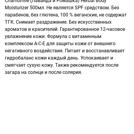
Chamomile (Лаванда и Ромашка) Herbal Body 
Moisturizer 500мл. Не является SPF средством. Без 
парабенов, без глютена, 100 % веганские, не содержат 
ТГК. Снимает раздражение. Без искусственных 
ароматов и красителей. Гарантированное 12-часовое 
увлажнение кожи. Формула с витаминным 
комплексом A-C-E для защиты кожи от внешнего 
негативного воздействия. Питает и восстанавливает 
гидробаланс кожи каждый день. Успокаивает и 
смягчает сухую кожу. Также рекомендуется после 
загара на солнце и после солярия.