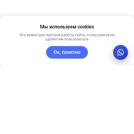
Мы используем cookies
Это важно для быстрой работы сайта, чтобы вам было
удобно им пользоваться
Ок, понятно
C этим товаром покупают
Рекомендуем
Рекомендуем
TIMELESS 20%
ПЕНКА ДЛЯ
Vitamin C + E
УМЫВАНИЯ CU