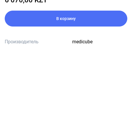
6 070,00 KZT
В корзину
Производитель
medicube