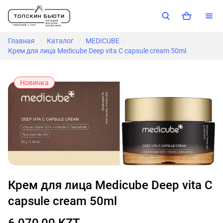
Главная
Каталог
MEDICUBE
/
/
/
Крем для лица Medicube Deep vita C capsule cream 50ml
Новинка
Крем для лица Medicube Deep vita C
capsule cream 50ml