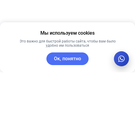
Мы используем cookies
Это важно для быстрой работы сайта, чтобы вам было
удобно им пользоваться
Ок, понятно
C этим товаром покупают
Новинка
Рекомендуем
Рекомендуем
Skin1004 крем
20% VITAMIN C