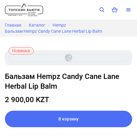
Главная
Каталог
Hempz
/
/
/
Бальзам Hempz Candy Cane Lane Herbal Lip Balm
Новинка
Бальзам Hempz Candy Cane Lane
Herbal Lip Balm
2 900,00 KZT
В корзину