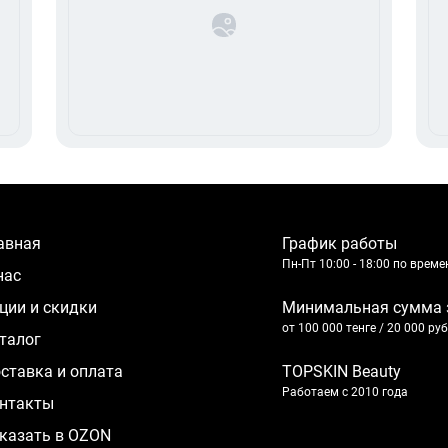
лавная
График работы
Пн-Пт 10:00 - 18:00 по врем
 нас
кции и скидки
Минимальная сумма 
от 100 000 тенге / 20 000 ру
аталог
оставка и оплата
TOPSKIN Beauty
Работаем с 2010 года
нтакты
казать в OZON