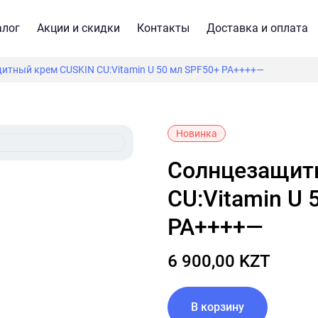
алог
Акции и скидки
Контакты
Доставка и оплата
итный крем CUSKIN CU:Vitamin U 50 мл SPF50+ PA++++—
Новинка
Солнцезащитный крем CUSKIN
CU:Vitamin U 
PA++++—
6 900,00 KZT
В корзину