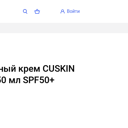
войти
50 мл SPF50+