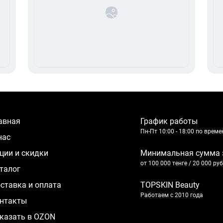
лавная
График работы
Пн-Пт 10:00 - 18:00 по врем
 нас
кции и скидки
Минимальная сумма 
от 100 000 тенге / 20 000 ру
аталог
оставка и оплата
TOPSKIN Beauty
Работаем с 2010 года
нтакты
казать в OZON