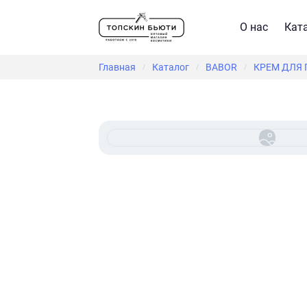
О нас
Кат
Главная
Каталог
BABOR
КРЕМ ДЛЯ 
/
/
/