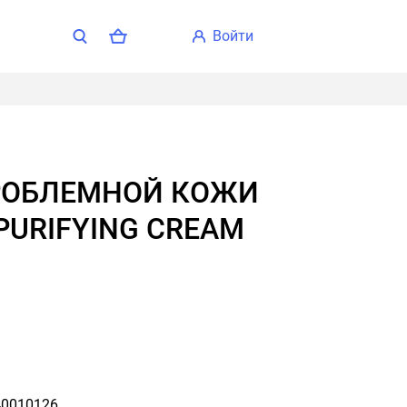
войти
 PURIFYING CREAM
0010126