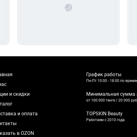
лавная
График работы
Пн-Пт 10:00 - 18:00 по врем
 нас
кции и скидки
Минимальная сумма 
от 100 000 тенге / 20 000 ру
аталог
оставка и оплата
TOPSKIN Beauty
Работаем с 2010 года
нтакты
казать в OZON