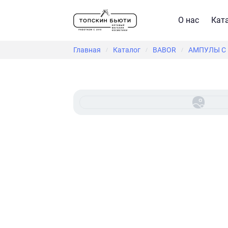
О нас
Кат
Главная
Каталог
BABOR
АМПУЛЫ С 
/
/
/