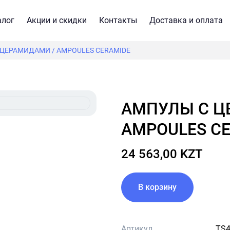
алог
Акции и скидки
Контакты
Доставка и оплата
ЦЕРАМИДАМИ / AMPOULES CERAMIDE
АМПУЛЫ С ЦЕРАМИДАМИ /
AMPOULES C
24 563,00 KZT
В корзину
Артикул
TS4