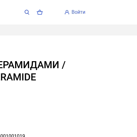
войти
ERAMIDE
001001019