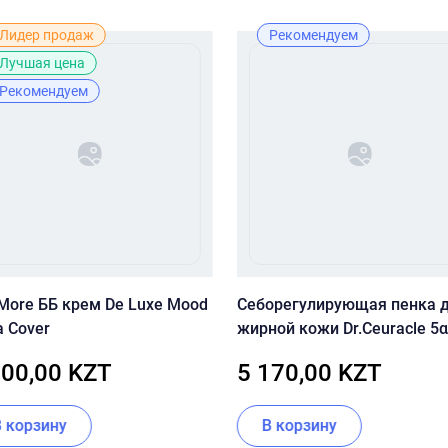
Лидер продаж
Рекомендуем
Лучшая цена
Рекомендуем
 More ББ крем De Luxe Mood
Себорегулирующая пенка 
a Cover
жирной кожи Dr.Ceuracle 5α
Control Clearing Cleansing 
500,00 KZT
5 170,00 KZT
В корзину
В корзину