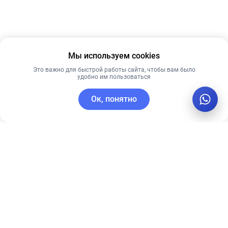
Мы используем cookies
Это важно для быстрой работы сайта, чтобы вам было
удобно им пользоваться
Ок, понятно
C этим товаром покупают
Рекомендуем
Лучшая цена
Рекомендуем
20% VITAMIN C
PRE MORE