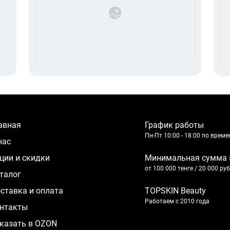
лавная
График работы
Пн-Пт 10:00 - 18:00 по врем
 нас
кции и скидки
Минимальная сумма 
от 100 000 тенге / 20 000 ру
аталог
оставка и оплата
TOPSKIN Beauty
Работаем с 2010 года
нтакты
казать в OZON