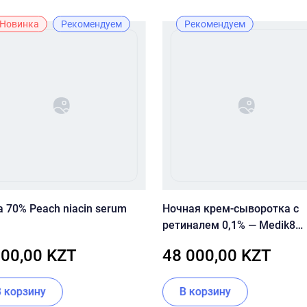
Новинка
Рекомендуем
Рекомендуем
 70% Peach niacin serum
Ночная крем-сыворотка с
ретиналем 0,1% — Medik8
Crystal Retinal 10
900,00 KZT
48 000,00 KZT
В корзину
В корзину