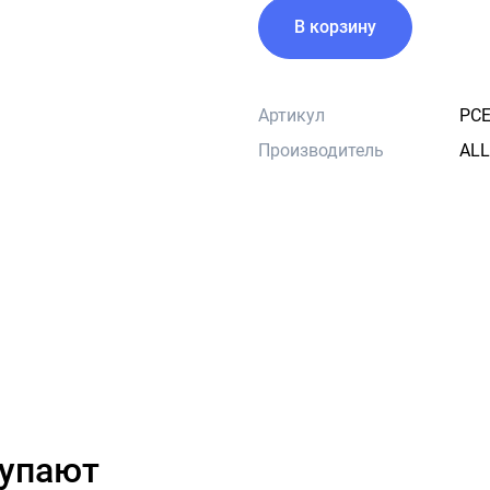
В корзину
Артикул
PC
Производитель
ALL
купают