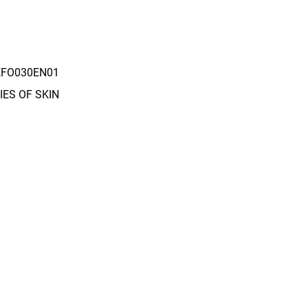
EFO030EN01
IES OF SKIN