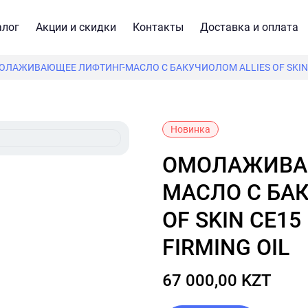
алог
Акции и скидки
Контакты
Доставка и оплата
ОЛАЖИВАЮЩЕЕ ЛИФТИНГ-МАСЛО С БАКУЧИОЛОМ ALLIES OF SKIN C
Новинка
ОМОЛАЖИВАЮЩЕЕ ЛИФТИНГ-
МАСЛО С БА
OF SKIN CE15
FIRMING OIL
67 000,00 KZT