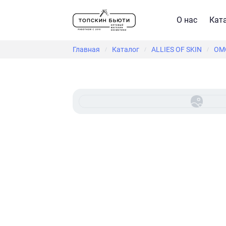
О нас
Кат
Главная
Каталог
ALLIES OF SKIN
ОМ
/
/
/