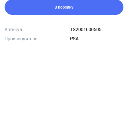
В корзину
Артикул
TS2001000505
Производитель
PSA