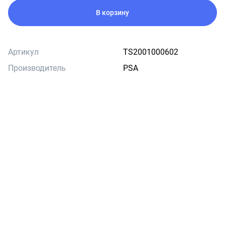
В корзину
Артикул
TS2001000602
Производитель
PSA