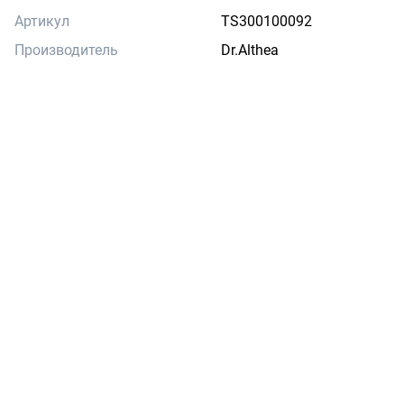
Артикул
TS300100092
Производитель
Dr.Althea