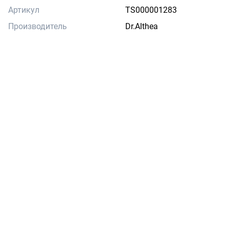
Артикул
TS000001283
Производитель
Dr.Althea