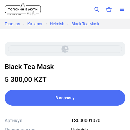
Главная
Каталог
Heimish
Black Tea Mask
/
/
/
Black Tea Mask
5 300,00 KZT
В корзину
Артикул
TS000001070
Производитель
Heimish