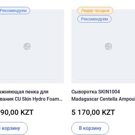
Рекомендуем
Лидер продаж
Рекомендуем
ажняющая пенка для
Сыворотка SKIN1004
вания CU Skin Hydro Foam
Madagascar Centella Ampou
nser
мл
490,00 KZT
5 170,00 KZT
В корзину
В корзину