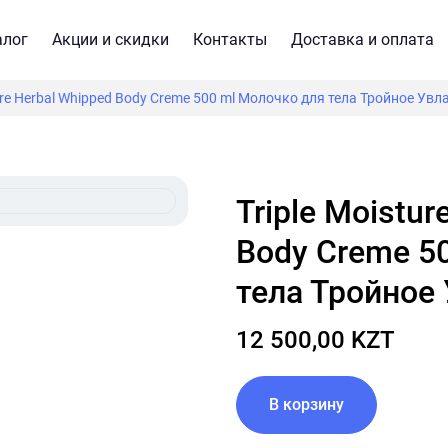
алог
Акции и скидки
Контакты
Доставка и оплата
ture Herbal Whipped Body Creme 500 ml Молочко для тела Тройное Ув
Triple Moisture Herbal Whipped
Body Creme 5
тела Тройное
12 500,00 KZT
В корзину