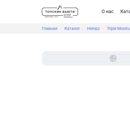
О нас
Кат
Главная
Каталог
Hempz
Triple Mois
/
/
/