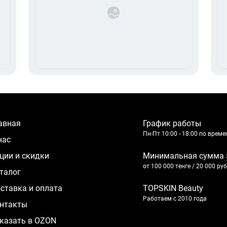
лавная
График работы
Пн-Пт 10:00 - 18:00 по врем
 нас
кции и скидки
Минимальная сумма 
от 100 000 тенге / 20 000 ру
аталог
оставка и оплата
TOPSKIN Beauty
Работаем с 2010 года
нтакты
казать в OZON