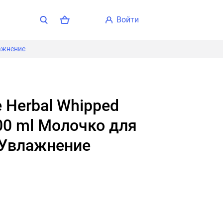
войти
лажнение
00 ml Молочко для
 Увлажнение