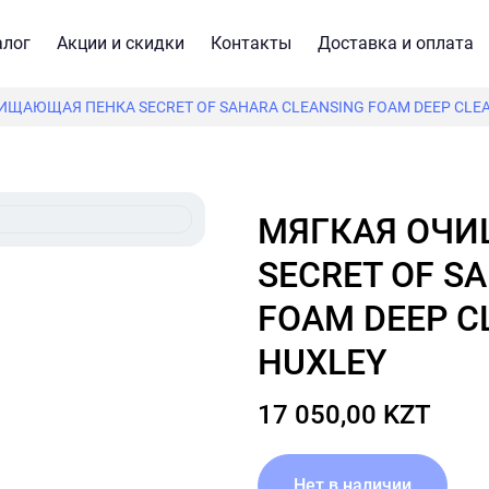
алог
Акции и скидки
Контакты
Доставка и оплата
ЩАЮЩАЯ ПЕНКА SECRET OF SAHARA CLEANSING FOAM DEEP CLEAN
МЯГКАЯ ОЧИЩАЮЩАЯ ПЕНКА
SECRET OF S
FOAM DEEP CL
HUXLEY
17 050,00 KZT
Нет в наличии