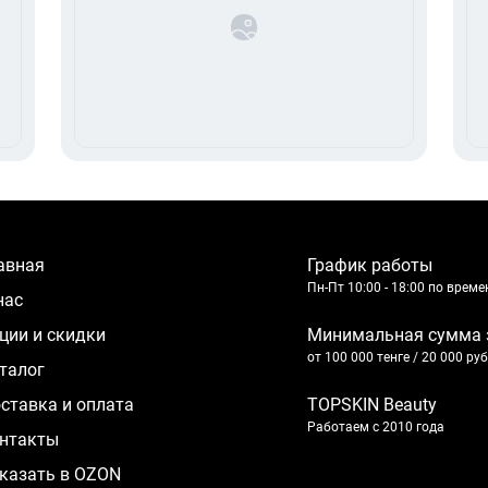
лавная
График работы
Пн-Пт 10:00 - 18:00 по врем
 нас
кции и скидки
Минимальная сумма 
от 100 000 тенге / 20 000 ру
аталог
оставка и оплата
TOPSKIN Beauty
Работаем с 2010 года
нтакты
казать в OZON