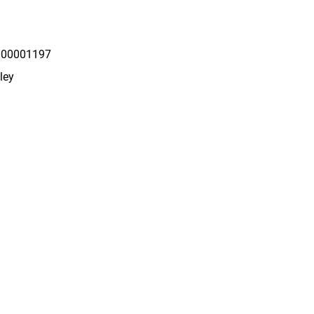
00001197
ley