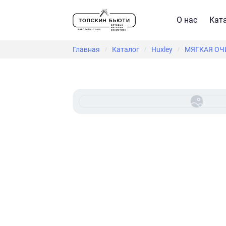
О нас
Кат
Главная
Каталог
Huxley
МЯГКАЯ ОЧИ
/
/
/