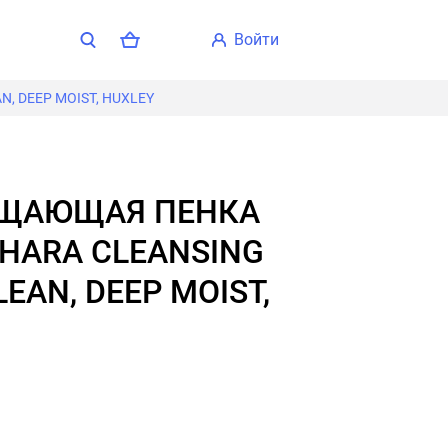
войти
, DEEP MOIST, HUXLEY
AHARA CLEANSING
EAN, DEEP MOIST,