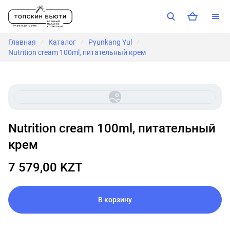
Главная
Каталог
Pyunkang Yul
/
/
/
Nutrition cream 100ml, питательный крем
Nutrition cream 100ml, питательный
крем
7 579,00 KZT
В корзину