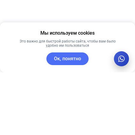
Мы используем cookies
Это важно для быстрой работы сайта, чтобы вам было
удобно им пользоваться
Ок, понятно
C этим товаром покупают
Новинка
Новинка
Лидер продаж
Рекомендуем
Рекомендуем
Сыворотка с
СОЛНЦЕЗАЩИТНАЯ