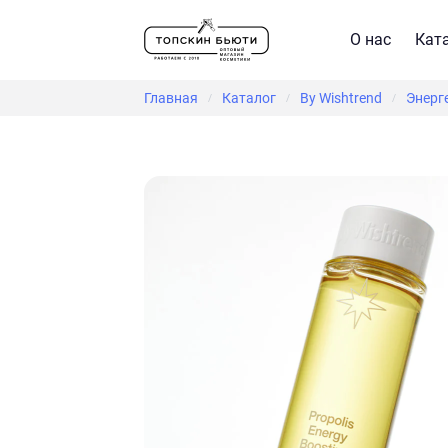
О нас
Кат
Главная
Каталог
By Wishtrend
Энерге
/
/
/