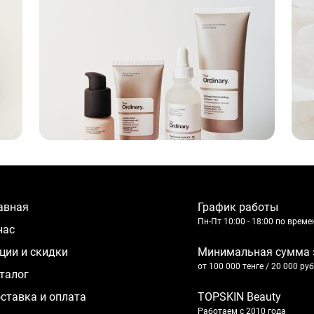
лавная
График работы
Пн-Пт 10:00 - 18:00 по врем
 нас
кции и скидки
Минимальная сумма 
от 100 000 тенге / 20 000 ру
аталог
оставка и оплата
TOPSKIN Beauty
Работаем с 2010 года