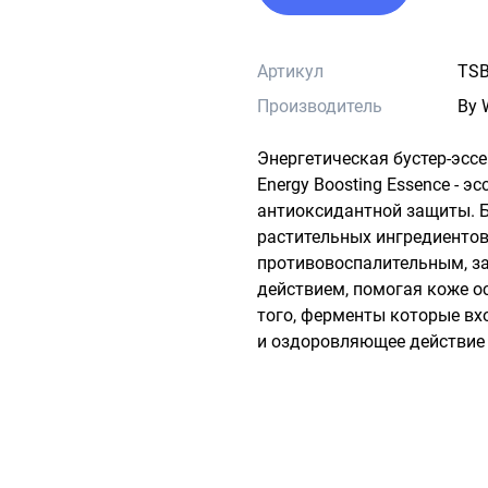
Артикул
TSB
Производитель
By 
Энергетическая бустер-эссен
Energy Boosting Essence - э
антиоксидантной защиты. 
растительных ингредиентов 
противовоспалительным, з
действием, помогая коже о
того, ферменты которые вх
и оздоровляющее действие 