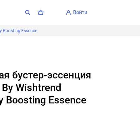
войти
y Boosting Essence
 By Wishtrend
gy Boosting Essence