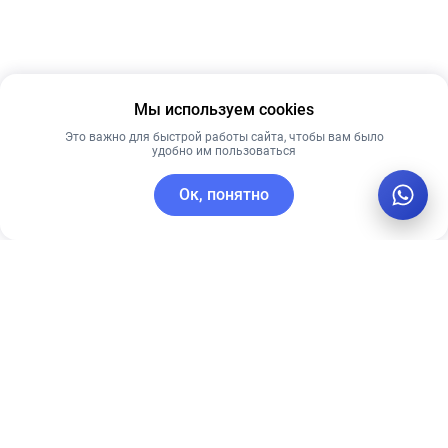
Мы используем cookies
Это важно для быстрой работы сайта, чтобы вам было
удобно им пользоваться
Ок, понятно
C этим товаром покупают
Рекомендуем
Лучшая цена
Рекомендуем
Timeless
Гидрогелевые