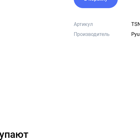
Артикул
TSN
Производитель
Pyu
купают