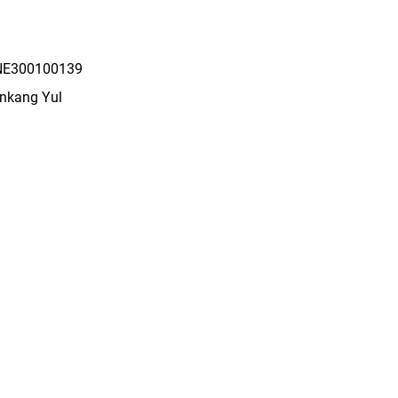
E300100139
nkang Yul