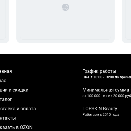
лавная
График работы
Пн-Пт 10:00 - 18:00 по врем
 нас
кции и скидки
Минимальная сумма 
от 100 000 тенге / 20 000 ру
аталог
оставка и оплата
TOPSKIN Beauty
Работаем с 2010 года
нтакты
казать в OZON