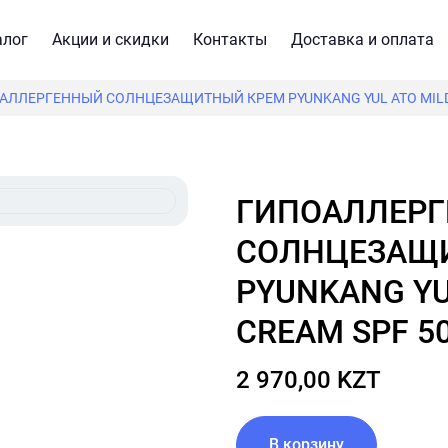
алог
Акции и скидки
Контакты
Доставка и оплата
АЛЛЕРГЕННЫЙ СОЛНЦЕЗАЩИТНЫЙ КРЕМ PYUNKANG YUL ATO MILD 
ГИПОАЛЛЕРГЕННЫЙ
СОЛНЦЕЗАЩ
PYUNKANG YU
CREAM SPF 50
2 970,00 KZT
В корзину