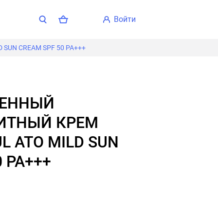
войти
SUN CREAM SPF 50 PA+++
ИТНЫЙ КРЕМ
L ATO MILD SUN
 PA+++