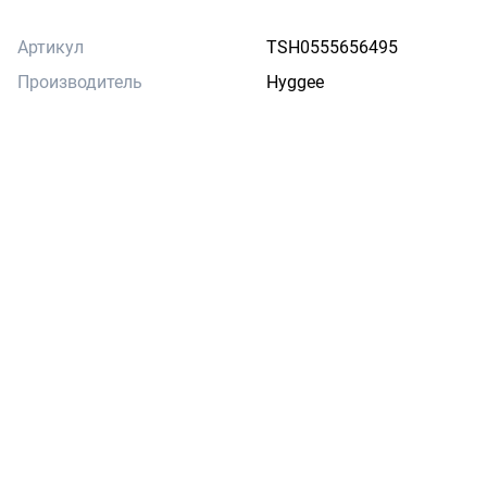
Артикул
TSH0555656495
Производитель
Hyggee