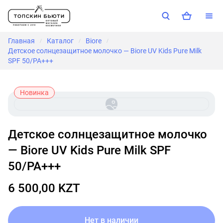
Главная
Каталог
Biore
/
/
/
Детское солнцезащитное молочко — Biore UV Kids Pure Milk
SPF 50/PA+++
Новинка
Детское солнцезащитное молочко
— Biore UV Kids Pure Milk SPF
50/PA+++
6 500,00 KZT
Нет в наличии