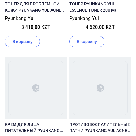
ТОНЕР ДЛЯ ПРОБЛЕМНОЙ
ТОНЕР PYUNKANG YUL
КОЖИ PYUNKANG YUL ACNE
ESSENCE TONER 200 МЛ
TONER 150 МЛ
Pyunkang Yul
Pyunkang Yul
3 410,00 KZT
4 620,00 KZT
В корзину
В корзину
КРЕМ ДЛЯ ЛИЦА
ПРОТИВОВОСПАЛИТЕЛЬНЫЕ
ПИТАТЕЛЬНЫЙ PYUNKANG
ПАТЧИ PYUNKANG YUL ACNE