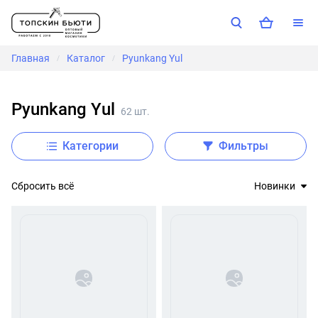
Главная
Каталог
Pyunkang Yul
/
/
Pyunkang Yul
62 шт.
Категории
Фильтры
Сбросить всё
Новинки