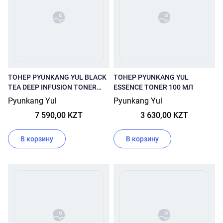
ТОНЕР PYUNKANG YUL BLACK
ТОНЕР PYUNKANG YUL
TEA DEEP INFUSION TONER
ESSENCE TONER 100 МЛ
130 МЛ
Pyunkang Yul
Pyunkang Yul
7 590,00 KZT
3 630,00 KZT
В корзину
В корзину