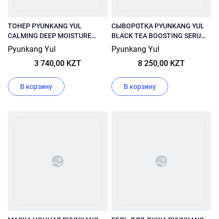
ТОНЕР PYUNKANG YUL
СЫВОРОТКА PYUNKANG YUL
CALMING DEEP MOISTURE
BLACK TEA BOOSTING SERUM
TONER 150 МЛ
45 МЛ
Pyunkang Yul
Pyunkang Yul
3 740,00 KZT
8 250,00 KZT
В корзину
В корзину