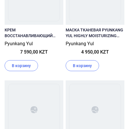
КРЕМ
МАСКА ТКАНЕВАЯ PYUNKANG
ВОССТАНАВЛИВАЮЩИЙ
YUL HIGHLY MOISTURIZING
PYUNKANG YUL INTENSIVE
ESSENCE MASK PACK
Pyunkang Yul
Pyunkang Yul
REPAIR CREAM 50МЛ
7 590,00 KZT
4 950,00 KZT
В корзину
В корзину