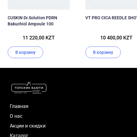
CUSKIN Dr.Solution PDRN
VT PRO CICA REEDLE SHO
Bakuchiol Ampoule 100
11 220,00 KZT
10 400,00 KZT
В корзину
В корзину
Item
1
of
16
Главная
О нас
Акции и скидки
Каталог