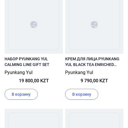
НАБОР PYUNKANG YUL
КРЕМ ДЛЯ ЛИЦА PYUNKANG
CALMING LINE GIFT SET
YUL BLACK TEA ENRICHED
CREAM 60 МЛ
Pyunkang Yul
Pyunkang Yul
19 800,00 KZT
9 790,00 KZT
В корзину
В корзину