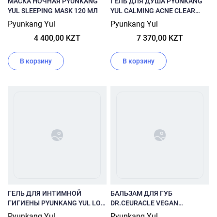
МАСКА НОЧНАЯ PYUNKANG
ГЕЛЬ ДЛЯ ДУША PYUNKANG
YUL SLEEPING MASK 120 МЛ
YUL CALMING ACNE CLEAR
BODY WASH 290 МЛ
Pyunkang Yul
Pyunkang Yul
4 400,00 KZT
7 370,00 KZT
В корзину
В корзину
ГЕЛЬ ДЛЯ ИНТИМНОЙ
БАЛЬЗАМ ДЛЯ ГУБ
ГИГИЕНЫ PYUNKANG YUL LOW
DR.CEURACLE VEGAN
PH FEMININE WASH 500 МЛ
KOMBUCHA TEA LIP BALM 3.7
Pyunkang Yul
Pyunkang Yul