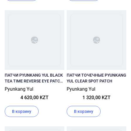
ПАТЧИ PYUNKANG YUL BLACK
ПАТЧИ ТОЧЕЧНЫЕ PYUNKANG
TEA TIME REVERSE EYE PATCH
YUL CLEAR SPOT PATCH
60 ШТ
Pyunkang Yul
Pyunkang Yul
4 620,00 KZT
1 320,00 KZT
В корзину
В корзину