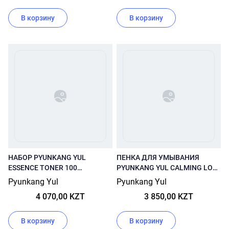
В корзину
В корзину
НАБОР PYUNKANG YUL
ПЕНКА ДЛЯ УМЫВАНИЯ
ESSENCE TONER 100
PYUNKANG YUL CALMING LOW
МЛ+NUTRITION CREAM 20
PH FOAMING CLEANSER 150
Pyunkang Yul
Pyunkang Yul
МЛ+LOW PH CLEANSING FOAM
МЛ
4 070,00 KZT
3 850,00 KZT
40 МЛ
В корзину
В корзину